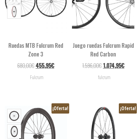
Ruedas MTB Fulcrum Red
Juego ruedas Fulcrum Rapid
Zone 3
Red Carbon
680,00
€
455,95
€
1.596,00
€
1.074,95
€
Fulcrum
fulcrum
¡Oferta!
¡Oferta!