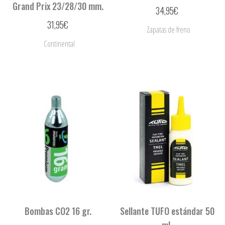
Grand Prix 23/28/30 mm.
34,95
€
31,95
€
Zapatas de freno
Continental
Bombas CO2 16 gr.
Sellante TUFO estándar 50