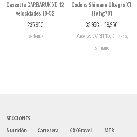
Cassette GARBARUK XD 12
Cadena Shimano Ultegra XT
velocidades 10-52
11v hg701
235,95
€
33,95
€
–
39,95
€
,
,
,
garbaruk
Cadenas
CARRETERA
Shimano
shimano
SECCIONES
Nutrición
Carretera
CX/Gravel
MTB