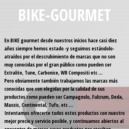
BIKE-GOURMET
En BIKE gourmet desde nuestros inicios hace casi diez
años siempre hemos estado -y seguimos estándolo-
atraídos por el descrubimiento de marcas que no son
muy conocidas por el gran público como pueden ser
Extralite, Tune, Carbonice, WR Compositi etc …
Pero obviamente también trabajamos las marcas más
conocidas que son elegidas por la calidad de sus
productos como pueden ser Campagnolo, Fulcrum, Deda,
Maxxis, Continental, Tufo, etc …
Intentamos ofrecerte todos estos productos con nuestro
mejor precio y servicio posible, y continuamos abiertos al
encuentro de marcas cuyos productos nos resultan