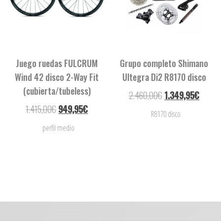
Juego ruedas FULCRUM
Grupo completo Shimano
Wind 42 disco 2-Way Fit
Ultegra Di2 R8170 disco
(cubierta/tubeless)
2.460,00
€
1.349,95
€
1.415,00
€
949,95
€
R8170 disco
perfil medio