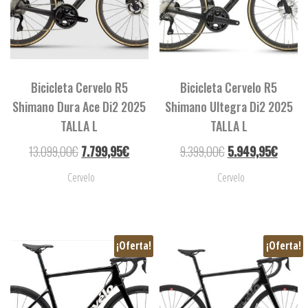
Bicicleta Cervelo R5
Bicicleta Cervelo R5
Shimano Dura Ace Di2 2025
Shimano Ultegra Di2 2025
TALLA L
TALLA L
13.099,00
€
7.799,95
€
9.399,00
€
5.949,95
€
Cervelo
Cervelo
¡Oferta!
¡Oferta!