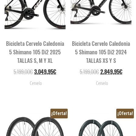
Bicicleta Cervelo Caledonia
Bicicleta Cervelo Caledonia
5 Shimano 105 Di2 2025
5 Shimano 105 Di2 2024
TALLAS S, M Y XL
TALLAS XS Y S
5.199,00
€
3.049,95
€
5.199,00
€
2.849,95
€
Cervelo
Cervelo
¡Oferta!
¡Oferta!