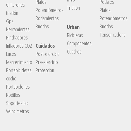
Platos
Pedales
Cinturones
Triatlón
Potenciómetros
Platos
triatlón
Rodamientos
Potenciómetros
Gps
Ruedas
Ruedas
Urban
Herramientas
Tensor cadena
Bicicletas
Hinchadores
Componentes
Infladores CO2
Cuidados
Cuadros
Luces
Post-ejercicio
Mantenimiento
Pre-ejercicio
Portabicicletas
Protección
coche
Portabidones
Rodillos
Soportes bici
Velocímetros