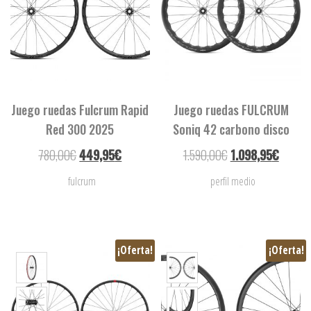
Juego ruedas Fulcrum Rapid
Juego ruedas FULCRUM
Red 300 2025
Soniq 42 carbono disco
780,00
€
449,95
€
1.590,00
€
1.098,95
€
fulcrum
perfil medio
¡Oferta!
¡Oferta!