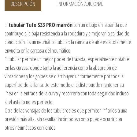
DESCRIPCIÓN
INFORMACIÓN ADICIONAL
El
tubular Tufo S33 PRO marrón
con un dibujo en la banda que
contribuye a la baja resistencia a la rodadura y a mejorar la calidad de
conducción. Es un neumático tubular: la cámara de aire está totalmente
envuelta en la carcasa del neumático.
El tubular permite un mejor poder de trazada, especialmente notable
en las curvas, donde tanto la adherencia como la absorción de
vibraciones y los golpes se distribuyen uniformemente por toda la
superficie de la llanta. De este modo el ciclista puede mantener su
línea en la entrada de la curva y recorrerla con toda seguridad incluso
si el asfalto no es perfecto.
Otra de las ventajas de los tubulares es que permiten inflarlos a una
presión más alta, sin resultar incómodos como puede ocurrir con
otros neumáticos corrientes.