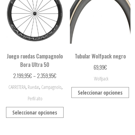
Juego ruedas Campagnolo
Tubular Wolfpack negro
Bora Ultra 50
69,99
€
2.199,95
€
–
2.359,95
€
Wolfpack
,
,
,
CARRETERA
Ruedas
Campagnolo
Seleccionar opciones
Perfil alto
Seleccionar opciones