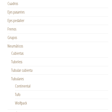
Cuadros
Ejes pasantes
Ejes pedalier
Frenos
Grupos
Neumáticos
Cubiertas
Tubeless
Tubular cubierta
Tubulares
Continental
Tufo
Wolfpack