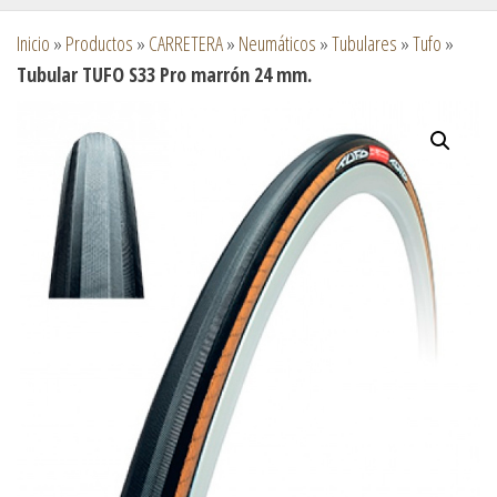
Inicio
»
Productos
»
CARRETERA
»
Neumáticos
»
Tubulares
»
Tufo
»
Tubular TUFO S33 Pro marrón 24 mm.