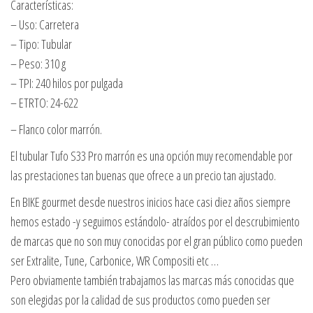
Características:
– Uso: Carretera
– Tipo: Tubular
– Peso: 310 g
– TPI: 240 hilos por pulgada
– ETRTO: 24-622
– Flanco color marrón.
El tubular Tufo S33 Pro marrón es una opción muy recomendable por
las prestaciones tan buenas que ofrece a un precio tan ajustado.
En BIKE gourmet desde nuestros inicios hace casi diez años siempre
hemos estado -y seguimos estándolo- atraídos por el descrubimiento
de marcas que no son muy conocidas por el gran público como pueden
ser Extralite, Tune, Carbonice, WR Compositi etc …
Pero obviamente también trabajamos las marcas más conocidas que
son elegidas por la calidad de sus productos como pueden ser