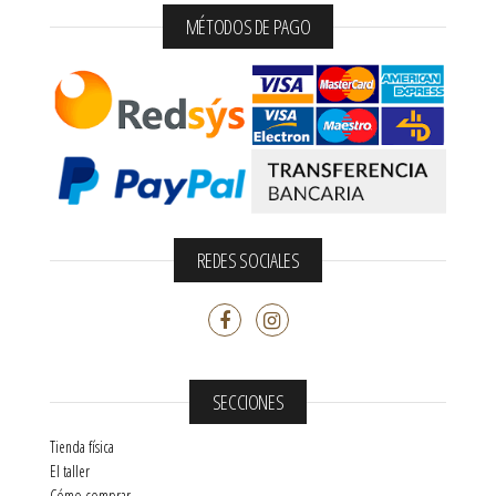
MÉTODOS DE PAGO
REDES SOCIALES
SECCIONES
Tienda física
El taller
Cómo comprar