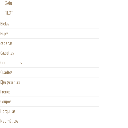
Gelu
PILOT
Bielas
Bujes
cadenas
Cassettes
Componentes
Cuadros
Ejes pasantes
Frenos
Grupos
Horquillas
Neumáticos