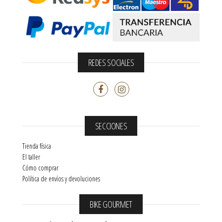
REDES SOCIALES
SECCIONES
Tienda física
El taller
Cómo comprar
Política de envíos y devoluciones
BIKE GOURMET