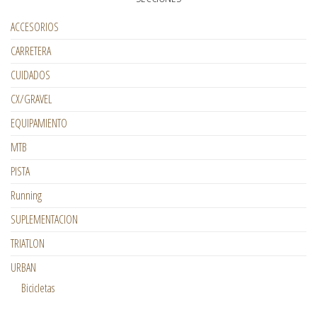
ACCESORIOS
CARRETERA
CUIDADOS
CX/GRAVEL
EQUIPAMIENTO
MTB
PISTA
Running
SUPLEMENTACION
TRIATLON
URBAN
Bicicletas