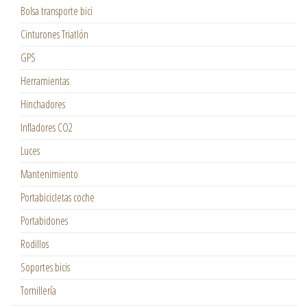
Bolsa transporte bici
Cinturones Triatlón
GPS
Herramientas
Hinchadores
Infladores CO2
Luces
Mantenimiento
Portabicicletas coche
Portabidones
Rodillos
Soportes bicis
Tornillería