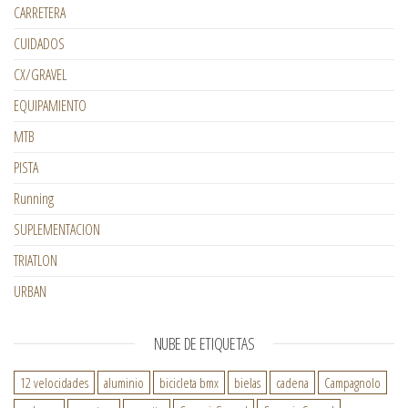
CARRETERA
CUIDADOS
CX/GRAVEL
EQUIPAMIENTO
MTB
PISTA
Running
SUPLEMENTACION
TRIATLON
URBAN
NUBE DE ETIQUETAS
12 velocidades
aluminio
bicicleta bmx
bielas
cadena
Campagnolo