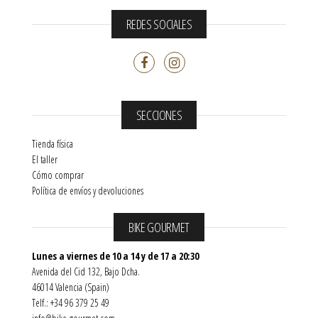
REDES SOCIALES
SECCIONES
Tienda física
El taller
Cómo comprar
Política de envíos y devoluciones
BIKE GOURMET
Lunes a viernes de 10 a 14 y de 17 a 20:30
Avenida del Cid 132, Bajo Dcha.
46014 Valencia (Spain)
Telf.: +34 96 379 25 49