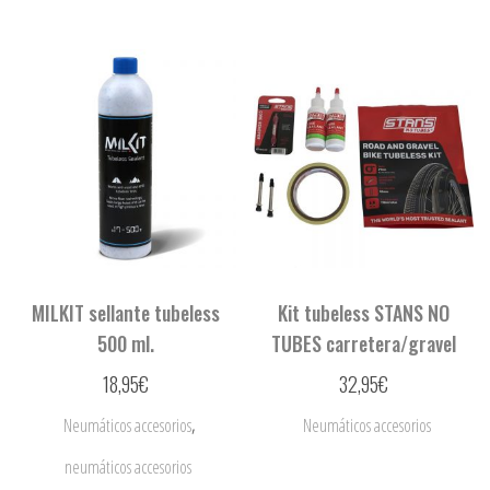
MILKIT sellante tubeless
Kit tubeless STANS NO
500 ml.
TUBES carretera/gravel
18,95
€
32,95
€
,
Neumáticos accesorios
Neumáticos accesorios
neumáticos accesorios