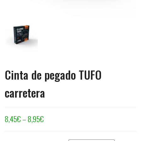
Cinta de pegado TUFO
carretera
8,45
€
–
8,95
€