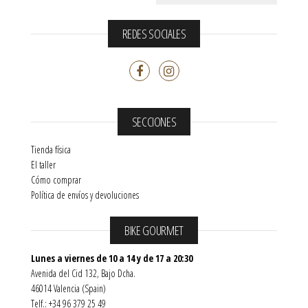
REDES SOCIALES
SECCIONES
Tienda física
El taller
Cómo comprar
Política de envíos y devoluciones
BIKE GOURMET
Lunes a viernes de 10 a 14 y de 17 a 20:30
Avenida del Cid 132, Bajo Dcha.
46014 Valencia (Spain)
Telf.: +34 96 379 25 49