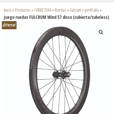
Inicio
»
Productos
»
CARRETERA
»
Ruedas
»
Fulcrum
»
perfil alto
»
Juego ruedas FULCRUM Wind 57 disco (cubierta/tubeless)
¡Oferta!