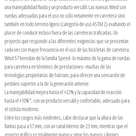
una manejabilidad fluida y un producto versátil. Las nuevas Wind son
ruedas adecuadas para el uso no sólo netamente en carretera sino
también en todo terreno ligero (categoría de uso ASTM 2) exaltando el
placer de conducir incluso fuera de las carreteras traficadas. Un
proyecto que responde a las diferentes exigencias que se presentan
cada vez con mayor frecuencia en el uso de las bicicletas de carretera.
Wind 57 heredan de la familia Speed -lo máximo de la gama de ruedas
para carretera en términos de prestaciones- muchas de las
tecnologías propietarias de Fulcrum, para ofrecer una sensación de
pedaleo superior a la de la generación anterior.
La manejabilidad mejora hasta el +22% y la capacidad de reacción
hasta el +10%*, con un producto versátil y confortable, adecuado para
el ciclista moderno.
Entre los rasgos más evidentes, cabe destacar que la altura de las
llantas pasa a 57 mm, con un canal interno de 23 mm, mientras que el
aspecto gráfico es totalmente nuevo y sigue los nuevos cánones