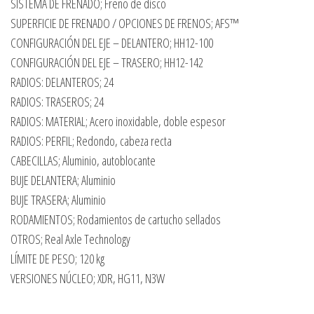
SISTEMA DE FRENADO; Freno de disco
SUPERFICIE DE FRENADO / OPCIONES DE FRENOS; AFS™
CONFIGURACIÓN DEL EJE – DELANTERO; HH12-100
CONFIGURACIÓN DEL EJE – TRASERO; HH12-142
RADIOS: DELANTEROS; 24
RADIOS: TRASEROS; 24
RADIOS: MATERIAL; Acero inoxidable, doble espesor
RADIOS: PERFIL; Redondo, cabeza recta
CABECILLAS; Aluminio, autoblocante
BUJE DELANTERA; Aluminio
BUJE TRASERA; Aluminio
RODAMIENTOS; Rodamientos de cartucho sellados
OTROS; Real Axle Technology
LÍMITE DE PESO; 120 kg
VERSIONES NÚCLEO; XDR, HG11, N3W