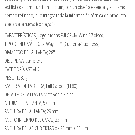
estilísticos Form Function Fulcrum, con un diseño esencial y al mismo
tiempo refinado, que integra toda la información técnica de producto
gracias a la nueva iconografía.
CARACTERÍSTICAS Juego ruedas FULCRUM Wind 57 disco;
TIPO DE NEUMÁTICO; 2-Way Fit™ (Cubierta/Tubeless)
DIÁMETRO DE LA LLANTA; 28″
DISCIPLINA; Carretera
CATEGORÍA ASTM; 2
PESO; 1585 g
MATERIAL DE LA RUEDA; Full Carbon (FF80)
DETALLE DE LA LLANTA;Matt Resin Finish
ALTURA DE LA LLANTA; 57 mm
ANCHURA DE LA LLANTA; 29 mm
ANCHO INTERNO DEL CANAL; 23 mm
ANCHURA DE LAS CUBIERTAS de 25 mm a 65 mm