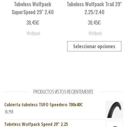
Tubeless Wolfpack
Tubeless Wolfpack Trail 29″
SuperSpeed 29″ 2.40
2.25/2.40
38,45
€
38,45
€
Wolfpack
Wolfpack
Seleccionar opciones
PRODUCTOS VISTOS RECIENTEMENTE
Cubierta tubeless TUFO Speedero 700x40C
36,95
€
Tubeless Wolfpack Speed 29" 2.25