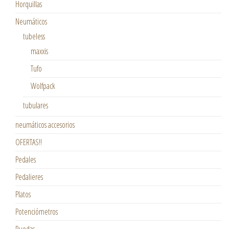
Horquillas
Neumáticos
tubeless
maxxis
Tufo
Wolfpack
tubulares
neumáticos accesorios
OFERTAS!!
Pedales
Pedalieres
Platos
Potenciómetros