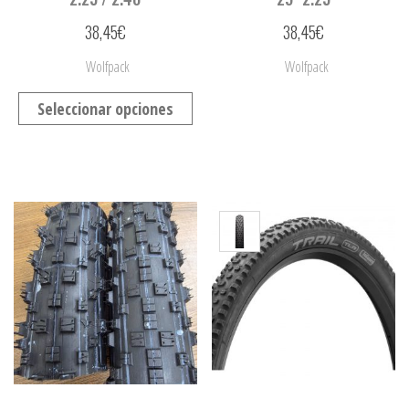
38,45
€
38,45
€
Wolfpack
Wolfpack
Seleccionar opciones