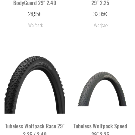
BodyGuard 29″ 2.40
29″ 2.25
28,95
€
32,95
€
Wolfpack
Wolfpack
Tubeless Wolfpack Race 29″
Tubeless Wolfpack Speed
2.25 / 2.40
29″ 2.25