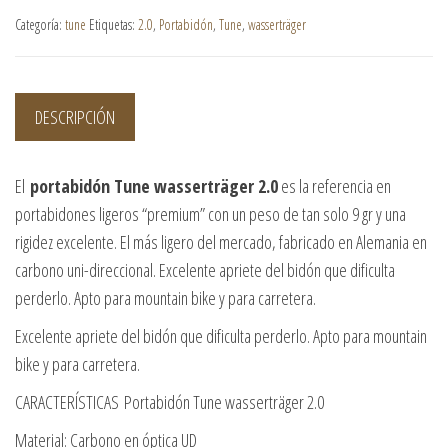
Categoría:
tune
Etiquetas:
2.0
,
Portabidón
,
Tune
,
wasserträger
DESCRIPCIÓN
El
portabidón Tune wasserträger 2.0
es la referencia en
portabidones ligeros “premium” con un peso de tan solo 9 gr y una
rigidez excelente. El más ligero del mercado, fabricado en Alemania en
carbono uni-direccional. Excelente apriete del bidón que dificulta
perderlo. Apto para mountain bike y para carretera.
Excelente apriete del bidón que dificulta perderlo. Apto para mountain
bike y para carretera.
CARACTERÍSTICAS Portabidón Tune wasserträger 2.0
Material: Carbono en óptica UD