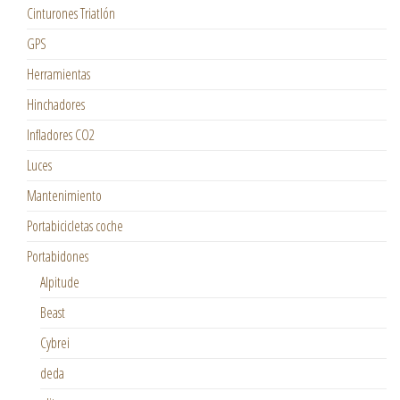
Cinturones Triatlón
GPS
Herramientas
Hinchadores
Infladores CO2
Luces
Mantenimiento
Portabicicletas coche
Portabidones
Alpitude
Beast
Cybrei
deda