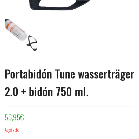
Portabidón Tune wasserträger
2.0 + bidón 750 ml.
56,95
€
Agotado