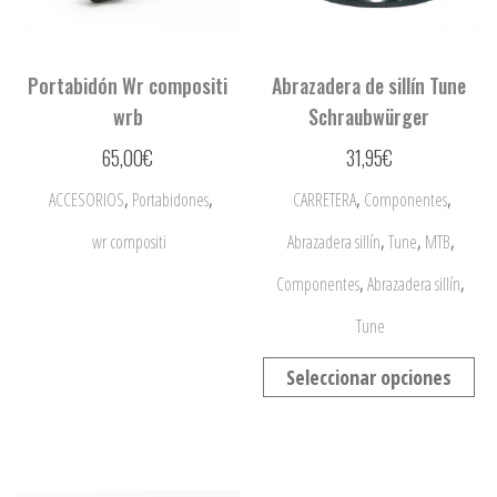
Portabidón Wr compositi
Abrazadera de sillín Tune
wrb
Schraubwürger
65,00
€
31,95
€
,
,
,
,
ACCESORIOS
Portabidones
CARRETERA
Componentes
,
,
,
wr compositi
Abrazadera sillín
Tune
MTB
,
,
Componentes
Abrazadera sillín
Tune
Seleccionar opciones