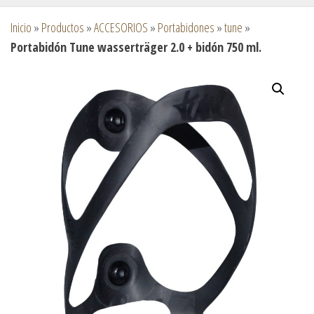
Inicio
»
Productos
»
ACCESORIOS
»
Portabidones
»
tune
»
Portabidón Tune wasserträger 2.0 + bidón 750 ml.