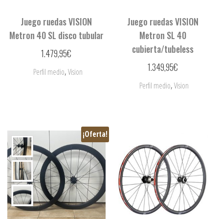
Juego ruedas VISION
Juego ruedas VISION
Metron 40 SL disco tubular
Metron SL 40
cubierta/tubeless
1.479,95
€
1.349,95
€
,
Perfil medio
Vision
,
Perfil medio
Vision
¡Oferta!