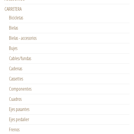
CARRETERA
Bicicletas
Bielas
Bielas - accesorios
Bujes
Cables/fundas
Cadenas
Cassettes
Componentes
Cuadros
Ejes pasantes
Ejes pedalier
Frenos