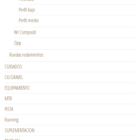
Perfil bajo
Perfil medio
Wr Compositi
Zipp
Ruedas rodamientos
CUIDADOS
CX/GRAVEL
EQUIPAMIENTO
MTB
PISTA
Running
SUPLEMENTACION