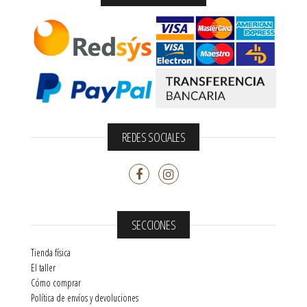
REDES SOCIALES
SECCIONES
Tienda física
El taller
Cómo comprar
Política de envíos y devoluciones