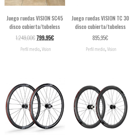
Juego ruedas VISION SC45
Juego ruedas VISION TC 30
disco cubierta/tubeless
disco cubierta/tubeless
1.249,00
€
799,95
€
895,95
€
,
,
Perfil medio
Vision
Perfil medio
Vision