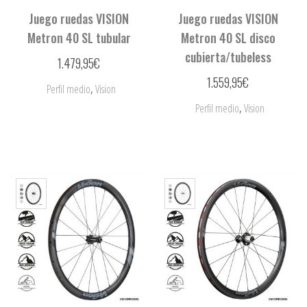
Juego ruedas VISION
Juego ruedas VISION
Metron 40 SL tubular
Metron 40 SL disco
cubierta/tubeless
1.479,95
€
1.559,95
€
,
Perfil medio
Vision
,
Perfil medio
Vision