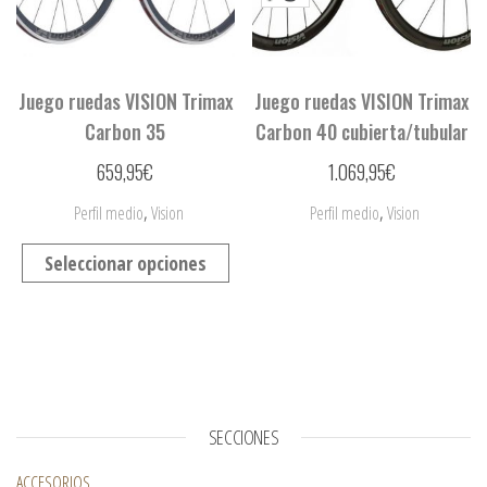
Juego ruedas VISION Trimax
Juego ruedas VISION Trimax
Carbon 35
Carbon 40 cubierta/tubular
659,95
€
1.069,95
€
,
,
Perfil medio
Vision
Perfil medio
Vision
Seleccionar opciones
SECCIONES
ACCESORIOS