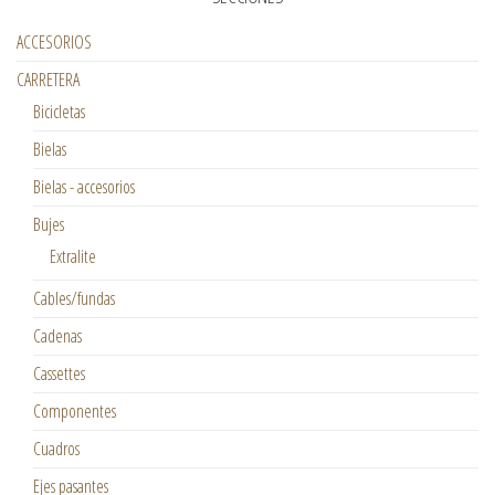
ACCESORIOS
CARRETERA
Bicicletas
Bielas
Bielas - accesorios
Bujes
Extralite
Cables/fundas
Cadenas
Cassettes
Componentes
Cuadros
Ejes pasantes