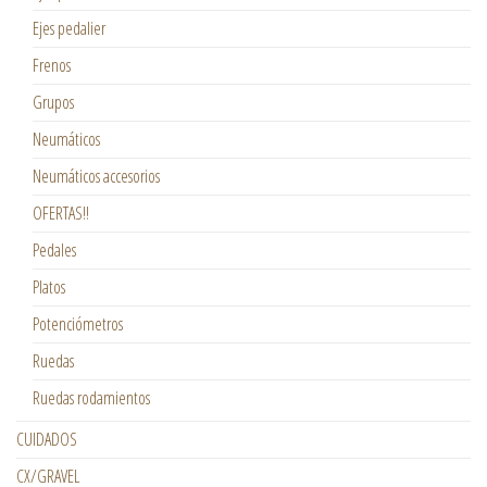
Ejes pedalier
Frenos
Grupos
Neumáticos
Neumáticos accesorios
OFERTAS!!
Pedales
Platos
Potenciómetros
Ruedas
Ruedas rodamientos
CUIDADOS
CX/GRAVEL