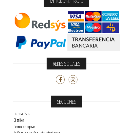
MÉTODOS DE PAGO
REDES SOCIALES
SECCIONES
Tienda física
El taller
Cómo comprar