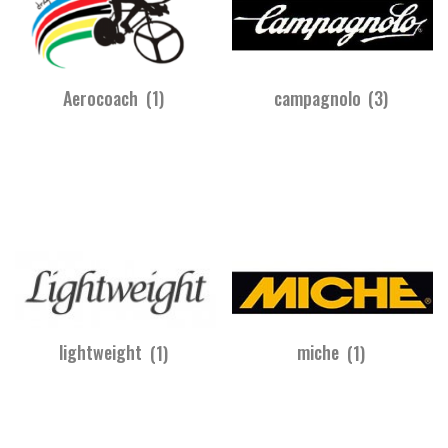
Aerocoach
(1)
campagnolo
(3)
lightweight
(1)
miche
(1)