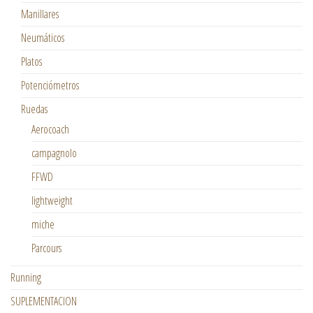
Manillares
Neumáticos
Platos
Potenciómetros
Ruedas
Aerocoach
campagnolo
FFWD
lightweight
miche
Parcours
Running
SUPLEMENTACION