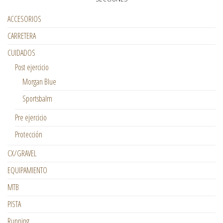
ACCESORIOS
CARRETERA
CUIDADOS
Post ejercicio
Morgan Blue
Sportsbalm
Pre ejercicio
Protección
CX/GRAVEL
EQUIPAMIENTO
MTB
PISTA
Running