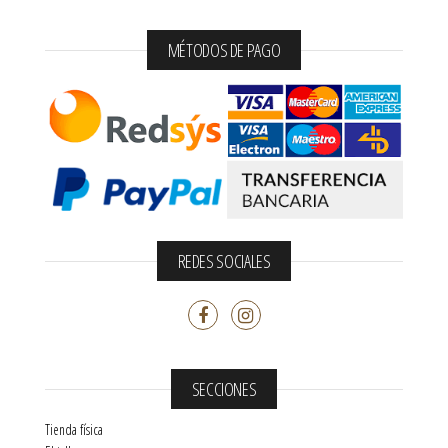
MÉTODOS DE PAGO
REDES SOCIALES
SECCIONES
Tienda física