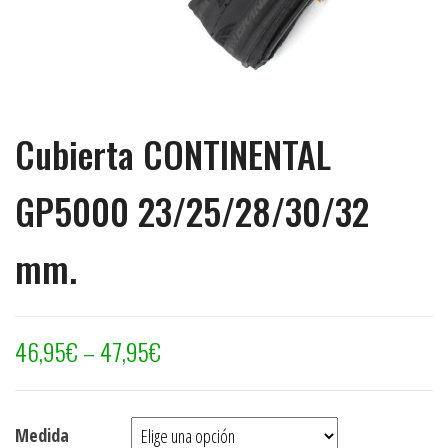
Cubierta CONTINENTAL
GP5000 23/25/28/30/32
mm.
46,95
€
–
47,95
€
Medida