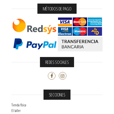
MÉTODOS DE PAGO
REDES SOCIALES
SECCIONES
Tienda física
El taller