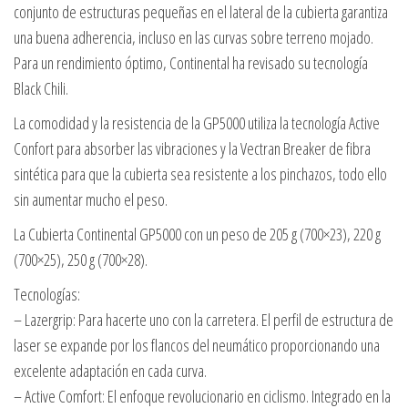
conjunto de estructuras pequeñas en el lateral de la cubierta garantiza
una buena adherencia, incluso en las curvas sobre terreno mojado.
Para un rendimiento óptimo, Continental ha revisado su tecnología
Black Chili.
La comodidad y la resistencia de la GP5000 utiliza la tecnología Active
Confort para absorber las vibraciones y la Vectran Breaker de fibra
sintética para que la cubierta sea resistente a los pinchazos, todo ello
sin aumentar mucho el peso.
La Cubierta Continental GP5000 con un peso de 205 g (700×23), 220 g
(700×25), 250 g (700×28).
Tecnologías:
– Lazergrip: Para hacerte uno con la carretera. El perfil de estructura de
laser se expande por los flancos del neumático proporcionando una
excelente adaptación en cada curva.
– Active Comfort: El enfoque revolucionario en ciclismo. Integrado en la