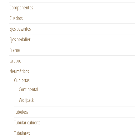
Componentes
Cuadros
Ejes pasantes
Ejes pedalier
Frenos
Grupos
Neumáticos
Cubiertas
Continental
Wolfpack
Tubeless
Tubular cubierta
Tubulares