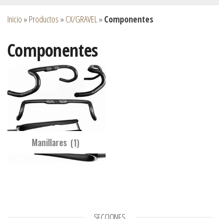
Inicio
»
Productos
»
CX/GRAVEL
»
Componentes
Componentes
Manillares
(1)
SECCIONES