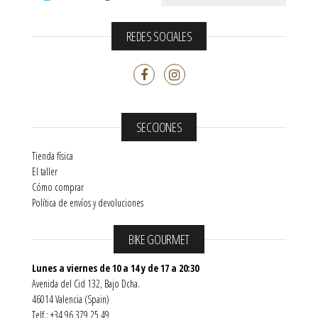
REDES SOCIALES
SECCIONES
Tienda física
El taller
Cómo comprar
Política de envíos y devoluciones
BIKE GOURMET
Lunes a viernes de 10 a 14 y de 17 a 20:30
Avenida del Cid 132, Bajo Dcha.
46014 Valencia (Spain)
Telf.: +34 96 379 25 49