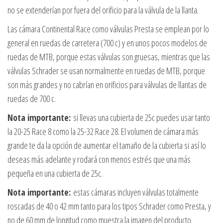
no se extenderían por fuera del orificio para la válvula de la llanta.
Las cámara Continental Race como válvulas Presta se emplean por lo
general en ruedas de carretera (700 c) y en unos pocos modelos de
ruedas de MTB, porque estas válvulas son gruesas, mientras que las
válvulas Schrader se usan normalmente en ruedas de MTB, porque
son más grandes y no cabrían en orificios para válvulas de llantas de
ruedas de 700 c.
Nota importante:
si llevas una cubierta de 25c puedes usar tanto
la 20-25 Race 8 como la 25-32 Race 28. El volumen de cámara más
grande te da la opción de aumentar el tamaño de la cubierta si así lo
deseas más adelante y rodará con menos estrés que una más
pequeña en una cubierta de 25c.
Nota importante:
estas cámaras incluyen válvulas totalmente
roscadas de 40 o 42 mm tanto para los tipos Schrader como Presta, y
no de 60 mm de longitud como muestra la imagen del producto.