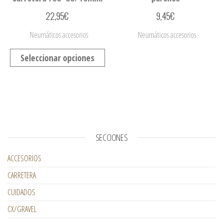
22,95
€
9,45
€
Neumáticos accesorios
Neumáticos accesorios
Seleccionar opciones
SECCIONES
ACCESORIOS
CARRETERA
CUIDADOS
CX/GRAVEL