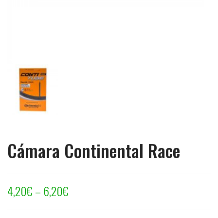
Cámara Continental Race
4,20
€
–
6,20
€