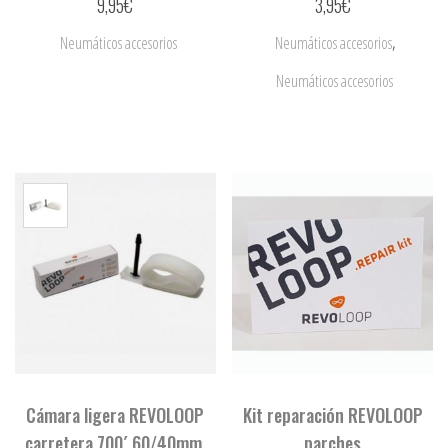
9,95
€
3,95
€
,
Neumáticos accesorios
Neumáticos accesorios
Neumáticos accesorios
Cámara ligera REVOLOOP
Kit reparación REVOLOOP
carretera 700´ 60/40mm.
parches