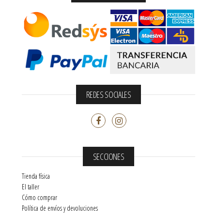
REDES SOCIALES
SECCIONES
Tienda física
El taller
Cómo comprar
Política de envíos y devoluciones