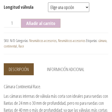
Longitud válvula
Cámara Continental Race cantidad
Añadir al carrito
SKU:
N/D
Categorías:
Neumáticos accesorios
,
Neumáticos accesorios
Etiquetas:
cámara
,
continental
,
Race
DESCRIPCIÓN
INFORMACIÓN ADICIONAL
Cámara Continental Race.
Las cámaras internas de válvula más corta son ideales para ruedas con
llantas de 24 mm o 30 mm de profundidad, pero no para ruedas con
llantas de 40 mm o más de profundidad; ya que las válvulas más cortas