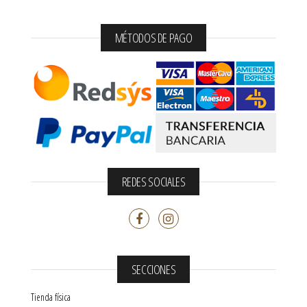
MÉTODOS DE PAGO
REDES SOCIALES
SECCIONES
Tienda física