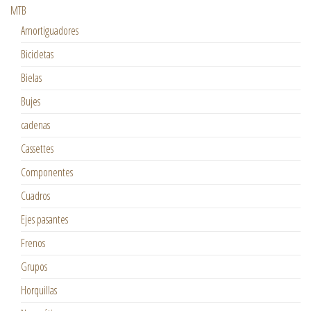
MTB
Amortiguadores
Bicicletas
Bielas
Bujes
cadenas
Cassettes
Componentes
Cuadros
Ejes pasantes
Frenos
Grupos
Horquillas