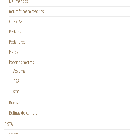
Neumáticos
neumáticos accesorios
OFERTAS!!
Pedales
Pedalieres
Platos
Potenciómetros
Assioma
FSA
srm
Ruedas
Rulinas de cambio
PISTA