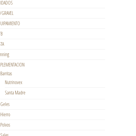
IDADOS
/GRAVEL
UIPAMIENTO
TB
STA
nning
PLEMENTACION
Barritas
Nutrinovex
Santa Madre
Geles
Hierro
Polvos
Sales