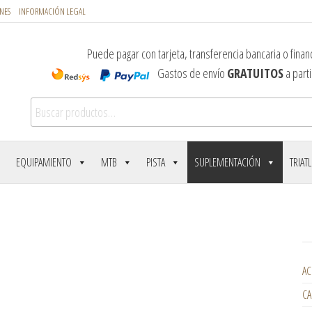
NES
INFORMACIÓN LEGAL
Puede pagar con tarjeta, transferencia bancaria o financ
Gastos de envío
GRATUITOS
a parti
Buscar por:
EQUIPAMIENTO
MTB
PISTA
SUPLEMENTACIÓN
TRIAT
AC
CA