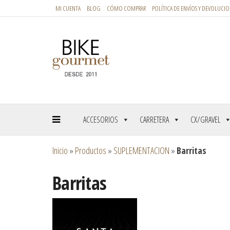
MI CUENTA
BLOG
CÓMO COMPRAR
POLÍTICA DE ENVÍOS Y DEVOLUCIO
ACCESORIOS
CARRETERA
CX/GRAVEL
Inicio
»
Productos
»
SUPLEMENTACION
»
Barritas
Barritas