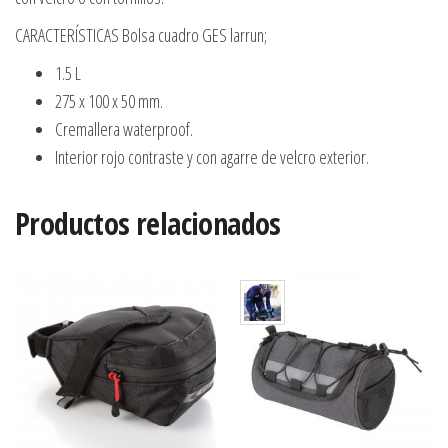
CARACTERÍSTICAS Bolsa cuadro GES larrun;
1.5 L
275 x 100 x 50 mm.
Cremallera waterproof.
Interior rojo contraste y con agarre de velcro exterior.
Productos relacionados