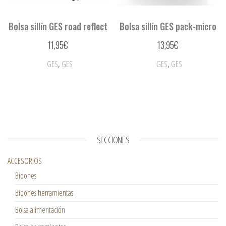
Bolsa sillín GES road reflect
Bolsa sillín GES pack-micro
11,95
€
13,95
€
,
,
GES
GES
GES
GES
SECCIONES
ACCESORIOS
Bidones
Bidones herramientas
Bolsa alimentación