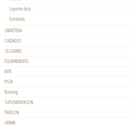
Soportes bicis
Tornillería
CARRETERA
CUIDADOS
CX/GRAVEL
EQUIPAMIENTO
MTB
PISTA
Running
SUPLEMENTACION
TRIATLON
URBAN