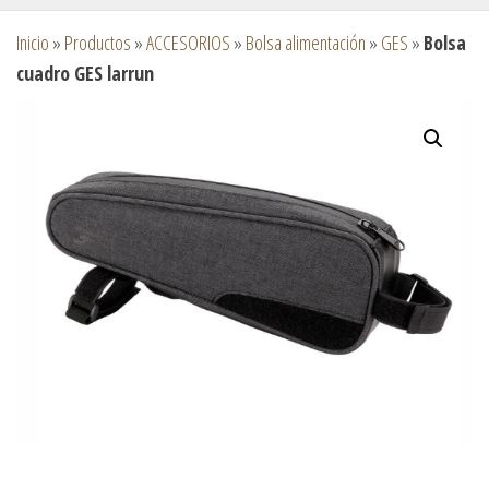
Inicio
»
Productos
»
ACCESORIOS
»
Bolsa alimentación
»
GES
»
Bolsa
cuadro GES larrun