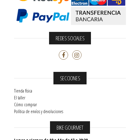
REDES SOCIALES
SECCIONES
Tienda física
El taller
Cómo comprar
Política de envíos y devoluciones
BIKE GOURMET