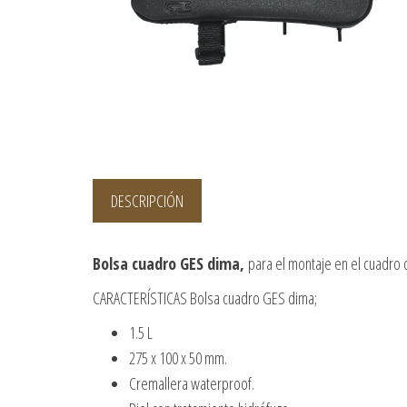
DESCRIPCIÓN
Bolsa cuadro GES dima,
para el montaje en el cuadro de
CARACTERÍSTICAS Bolsa cuadro GES dima;
1.5 L
275 x 100 x 50 mm.
Cremallera waterproof.