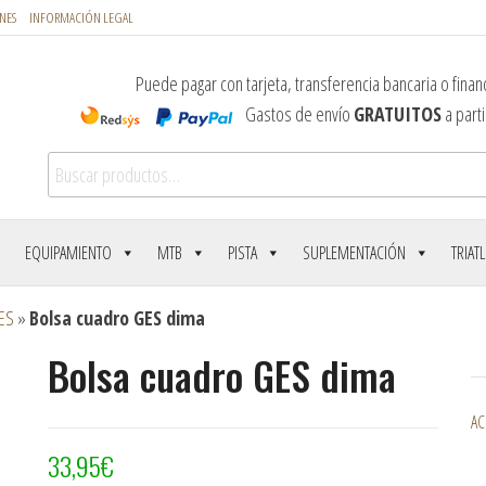
NES
INFORMACIÓN LEGAL
Puede pagar con tarjeta, transferencia bancaria o financ
Gastos de envío
GRATUITOS
a parti
Buscar por:
EQUIPAMIENTO
MTB
PISTA
SUPLEMENTACIÓN
TRIAT
ES
»
Bolsa cuadro GES dima
Bolsa cuadro GES dima
AC
33,95
€