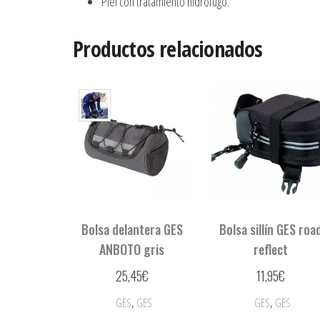
Piel con tratamiento hidrófugo.
Productos relacionados
Bolsa delantera GES
Bolsa sillín GES roa
ANBOTO gris
reflect
25,45
€
11,95
€
,
,
GES
GES
GES
GES