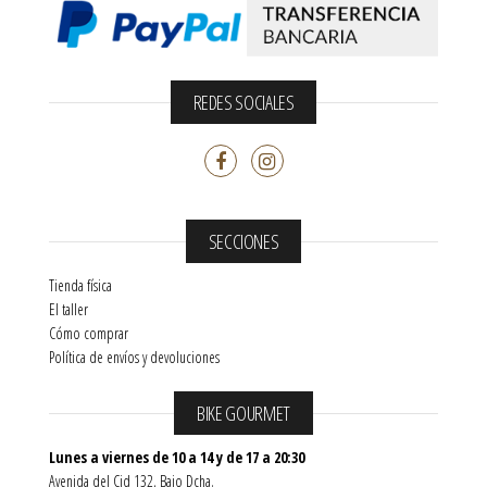
REDES SOCIALES
SECCIONES
Tienda física
El taller
Cómo comprar
Política de envíos y devoluciones
BIKE GOURMET
Lunes a viernes de 10 a 14 y de 17 a 20:30
Avenida del Cid 132, Bajo Dcha.