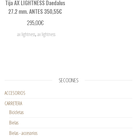
Tija AX LIGHTNESS Daedalus
27.2 mm. ANTES 350,55€
295,00
€
,
ax lightness
ax lightness
SECCIONES
ACCESORIOS
CARRETERA
Bicicletas
Bielas
Bielas - accesorios