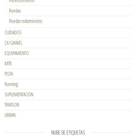
Potenciómetros
Ruedas
Ruedas rodamientos
CUIDADOS
CX/GRAVEL
EQUIPAMIENTO
MTB
PISTA
Running
SUPLEMENTACION
TRIATLON
URBAN
NUBE DE ETIQUETAS