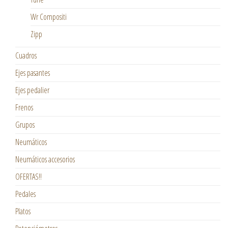
Wr Compositi
Zipp
Cuadros
Ejes pasantes
Ejes pedalier
Frenos
Grupos
Neumáticos
Neumáticos accesorios
OFERTAS!!
Pedales
Platos