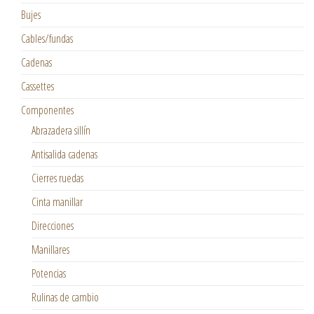
Bujes
Cables/fundas
Cadenas
Cassettes
Componentes
Abrazadera sillín
Antisalida cadenas
Cierres ruedas
Cinta manillar
Direcciones
Manillares
Potencias
Rulinas de cambio