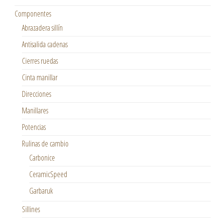
Componentes
Abrazadera sillín
Antisalida cadenas
Cierres ruedas
Cinta manillar
Direcciones
Manillares
Potencias
Rulinas de cambio
Carbonice
CeramicSpeed
Garbaruk
Sillines