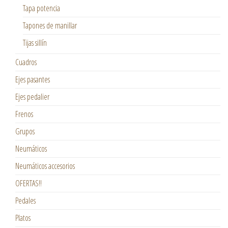
Tapa potencia
Tapones de manillar
Tijas sillín
Cuadros
Ejes pasantes
Ejes pedalier
Frenos
Grupos
Neumáticos
Neumáticos accesorios
OFERTAS!!
Pedales
Platos