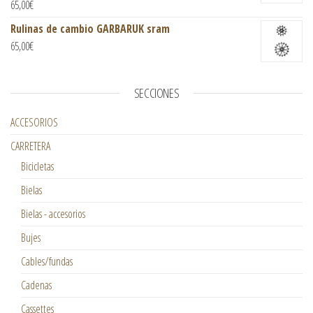
65,00
€
Rulinas de cambio GARBARUK sram
65,00
€
SECCIONES
ACCESORIOS
CARRETERA
Bicicletas
Bielas
Bielas - accesorios
Bujes
Cables/fundas
Cadenas
Cassettes