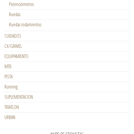
Potenciómetros
Ruedas
Ruedas rodamientos
CUIDADOS
CX/GRAVEL
EQUIPAMIENTO
MTB
PISTA
Running
SUPLEMENTACION
TRIATLON
URBAN