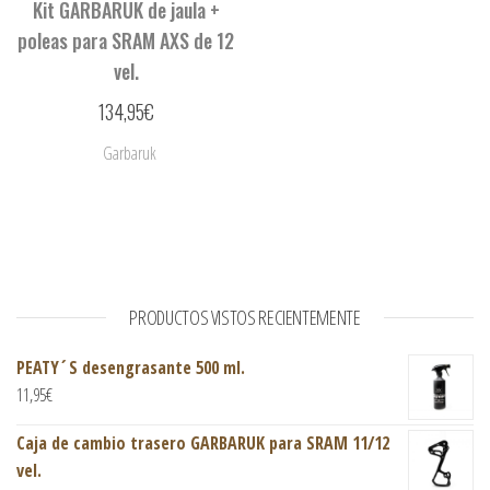
Kit GARBARUK de jaula +
poleas para SRAM AXS de 12
vel.
134,95
€
Garbaruk
PRODUCTOS VISTOS RECIENTEMENTE
PEATY´S desengrasante 500 ml.
11,95
€
Caja de cambio trasero GARBARUK para SRAM 11/12
vel.