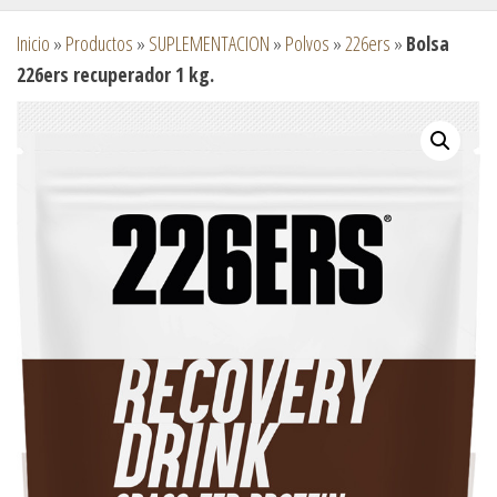
Inicio
»
Productos
»
SUPLEMENTACION
»
Polvos
»
226ers
»
Bolsa
226ers recuperador 1 kg.