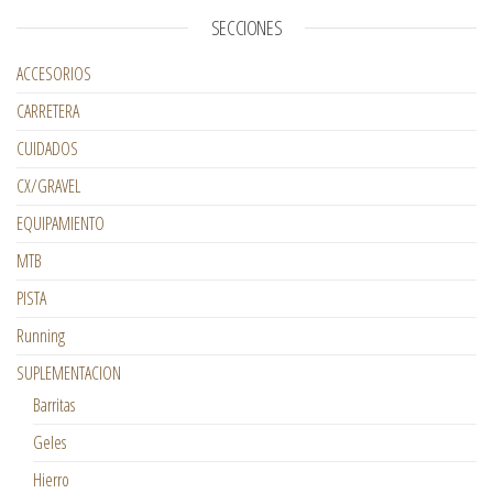
SECCIONES
ACCESORIOS
CARRETERA
CUIDADOS
CX/GRAVEL
EQUIPAMIENTO
MTB
PISTA
Running
SUPLEMENTACION
Barritas
Geles
Hierro