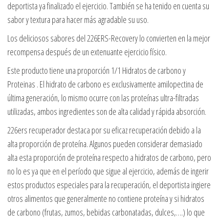
deportista ya finalizado el ejercicio. También se ha tenido en cuenta su
sabor y textura para hacer más agradable su uso.
Los deliciosos sabores del 226ERS-Recovery lo convierten en la mejor
recompensa después de un extenuante ejercicio físico.
Este producto tiene una proporción 1/1 Hidratos de carbono y
Proteinas . El hidrato de carbono es exclusivamente amilopectina de
última generación, lo mismo ocurre con las proteínas ultra-filtradas
utilizadas, ambos ingredientes son de alta calidad y rápida absorción.
226ers recuperador destaca por su eficaz recuperación debido a la
alta proporción de proteína. Algunos pueden considerar demasiado
alta esta proporción de proteína respecto a hidratos de carbono, pero
no lo es ya que en el período que sigue al ejercicio, además de ingerir
estos productos especiales para la recuperación, el deportista ingiere
otros alimentos que generalmente no contiene proteína y si hidratos
de carbono (frutas, zumos, bebidas carbonatadas, dulces,….) lo que