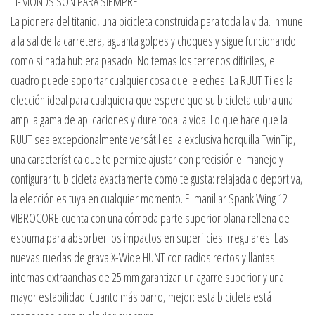
TI-MONDS SON PARA SIEMPRE
La pionera del titanio, una bicicleta construida para toda la vida. Inmune
a la sal de la carretera, aguanta golpes y choques y sigue funcionando
como si nada hubiera pasado. No temas los terrenos difíciles, el
cuadro puede soportar cualquier cosa que le eches. La RUUT Ti es la
elección ideal para cualquiera que espere que su bicicleta cubra una
amplia gama de aplicaciones y dure toda la vida. Lo que hace que la
RUUT sea excepcionalmente versátil es la exclusiva horquilla TwinTip,
una característica que te permite ajustar con precisión el manejo y
configurar tu bicicleta exactamente como te gusta: relajada o deportiva,
la elección es tuya en cualquier momento. El manillar Spank Wing 12
VIBROCORE cuenta con una cómoda parte superior plana rellena de
espuma para absorber los impactos en superficies irregulares. Las
nuevas ruedas de grava X-Wide HUNT con radios rectos y llantas
internas extraanchas de 25 mm garantizan un agarre superior y una
mayor estabilidad. Cuanto más barro, mejor: esta bicicleta está