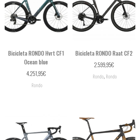
Bicicleta RONDO Hvrt CF1
Bicicleta RONDO Raat CF2
Ocean blue
2.599,95
€
4.251,95
€
,
Rondo
Rondo
Rondo