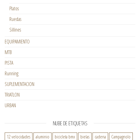
Platos
Ruedas
Sillines
EQUIPAMIENTO
MTB
PISTA
Running
SUPLEMENTACION
TRIATLON
URBAN
NUBE DE ETIQUETAS
12 velocidades
aluminio
bicicleta bmx
bielas
cadena
Campagnolo