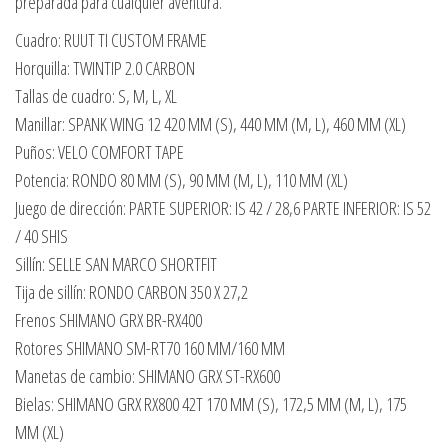
preparada para cualquier aventura.
Cuadro: RUUT TI CUSTOM FRAME
Horquilla: TWINTIP 2.0 CARBON
Tallas de cuadro: S, M, L, XL
Manillar: SPANK WING 12 420 MM (S), 440 MM (M, L), 460 MM (XL)
Puños: VELO COMFORT TAPE
Potencia: RONDO 80 MM (S), 90 MM (M, L), 110 MM (XL)
Juego de dirección: PARTE SUPERIOR: IS 42 / 28,6 PARTE INFERIOR: IS 52
/ 40 SHIS
Sillín: SELLE SAN MARCO SHORTFIT
Tija de sillín: RONDO CARBON 350 X 27,2
Frenos SHIMANO GRX BR-RX400
Rotores SHIMANO SM-RT70 160 MM/160 MM
Manetas de cambio: SHIMANO GRX ST-RX600
Bielas: SHIMANO GRX RX800 42T 170 MM (S), 172,5 MM (M, L), 175
MM (XL)