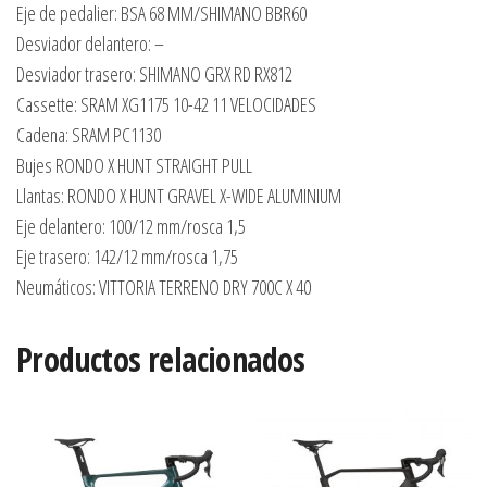
Eje de pedalier: BSA 68 MM/SHIMANO BBR60
Desviador delantero: –
Desviador trasero: SHIMANO GRX RD RX812
Cassette: SRAM XG1175 10-42 11 VELOCIDADES
Cadena: SRAM PC1130
Bujes RONDO X HUNT STRAIGHT PULL
Llantas: RONDO X HUNT GRAVEL X-WIDE ALUMINIUM
Eje delantero: 100/12 mm/rosca 1,5
Eje trasero: 142/12 mm/rosca 1,75
Neumáticos: VITTORIA TERRENO DRY 700C X 40
Productos relacionados