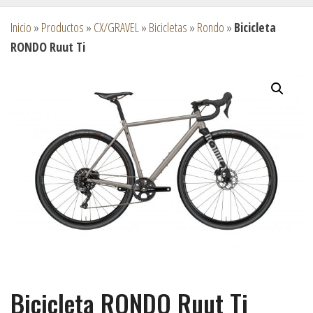
Inicio
»
Productos
»
CX/GRAVEL
»
Bicicletas
»
Rondo
»
Bicicleta
RONDO Ruut Ti
Bicicleta RONDO Ruut Ti