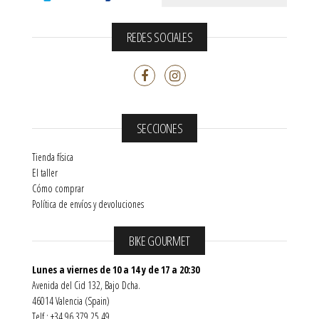
REDES SOCIALES
SECCIONES
Tienda física
El taller
Cómo comprar
Política de envíos y devoluciones
BIKE GOURMET
Lunes a viernes de 10 a 14 y de 17 a 20:30
Avenida del Cid 132, Bajo Dcha.
46014 Valencia (Spain)
Telf.: +34 96 379 25 49