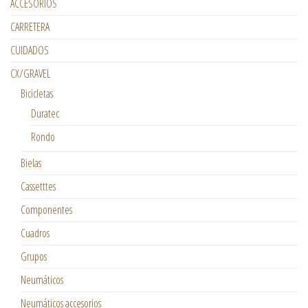
ACCESORIOS
CARRETERA
CUIDADOS
CX/GRAVEL
Bicicletas
Duratec
Rondo
Bielas
Cassetttes
Componentes
Cuadros
Grupos
Neumáticos
Neumáticos accesorios