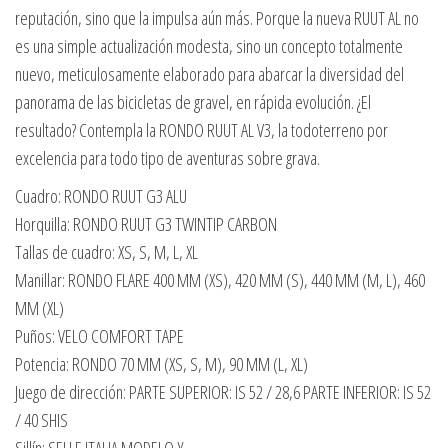
reputación, sino que la impulsa aún más. Porque la nueva RUUT AL no
es una simple actualización modesta, sino un concepto totalmente
nuevo, meticulosamente elaborado para abarcar la diversidad del
panorama de las bicicletas de gravel, en rápida evolución. ¿El
resultado? Contempla la RONDO RUUT AL V3, la todoterreno por
excelencia para todo tipo de aventuras sobre grava.
Cuadro: RONDO RUUT G3 ALU
Horquilla: RONDO RUUT G3 TWINTIP CARBON
Tallas de cuadro: XS, S, M, L, XL
Manillar: RONDO FLARE 400 MM (XS), 420 MM (S), 440 MM (M, L), 460
MM (XL)
Puños: VELO COMFORT TAPE
Potencia: RONDO 70 MM (XS, S, M), 90 MM (L, XL)
Juego de dirección: PARTE SUPERIOR: IS 52 / 28,6 PARTE INFERIOR: IS 52
/ 40 SHIS