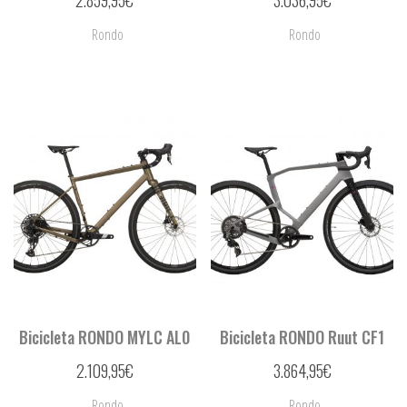
Rondo
Rondo
Bicicleta RONDO MYLC AL0
Bicicleta RONDO Ruut CF1
2.109,95
€
3.864,95
€
Rondo
Rondo