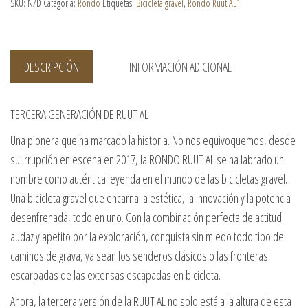
SKU:
N/D
Categoría:
Rondo
Etiquetas:
Bicicleta gravel
,
Rondo Ruut AL1
DESCRIPCIÓN
INFORMACIÓN ADICIONAL
TERCERA GENERACIÓN DE RUUT AL
Una pionera que ha marcado la historia. No nos equivoquemos, desde
su irrupción en escena en 2017, la RONDO RUUT AL se ha labrado un
nombre como auténtica leyenda en el mundo de las bicicletas gravel.
Una bicicleta gravel que encarna la estética, la innovación y la potencia
desenfrenada, todo en uno. Con la combinación perfecta de actitud
audaz y apetito por la exploración, conquista sin miedo todo tipo de
caminos de grava, ya sean los senderos clásicos o las fronteras
escarpadas de las extensas escapadas en bicicleta.
Ahora, la tercera versión de la RUUT AL no solo está a la altura de esta