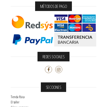
MÉTODOS DE PAGO
REDES SOCIALES
SECCIONES
Tienda física
El taller