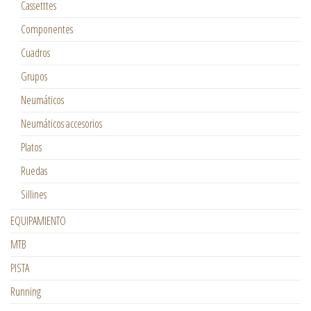
Cassetttes
Componentes
Cuadros
Grupos
Neumáticos
Neumáticos accesorios
Platos
Ruedas
Sillines
EQUIPAMIENTO
MTB
PISTA
Running