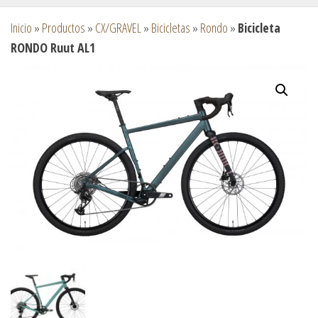
Inicio
»
Productos
»
CX/GRAVEL
»
Bicicletas
»
Rondo
»
Bicicleta
RONDO Ruut AL1