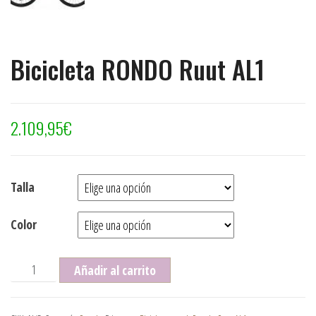
Bicicleta RONDO Ruut AL1
2.109,95
€
Talla
Color
Bicicleta RONDO Ruut AL1 cantidad
Añadir al carrito