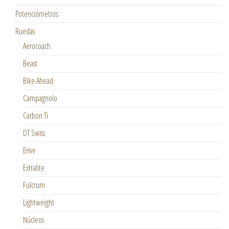
Potenciómetros
Ruedas
Aerocoach
Beast
Bike Ahead
Campagnolo
Carbon Ti
DT Swiss
Enve
Extralite
Fulcrum
Lightweight
Núcleos