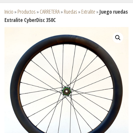
Inicio
»
Productos
»
CARRETERA
»
Ruedas
»
Extralite
»
Juego ruedas
Extralite CyberDisc 350C