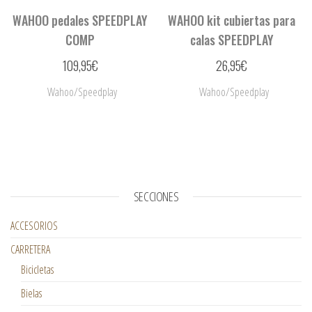
WAHOO pedales SPEEDPLAY
WAHOO kit cubiertas para
COMP
calas SPEEDPLAY
109,95
€
26,95
€
Wahoo/Speedplay
Wahoo/Speedplay
SECCIONES
ACCESORIOS
CARRETERA
Bicicletas
Bielas