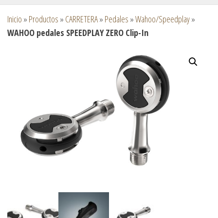
Inicio
»
Productos
»
CARRETERA
»
Pedales
»
Wahoo/Speedplay
»
WAHOO pedales SPEEDPLAY ZERO Clip-In