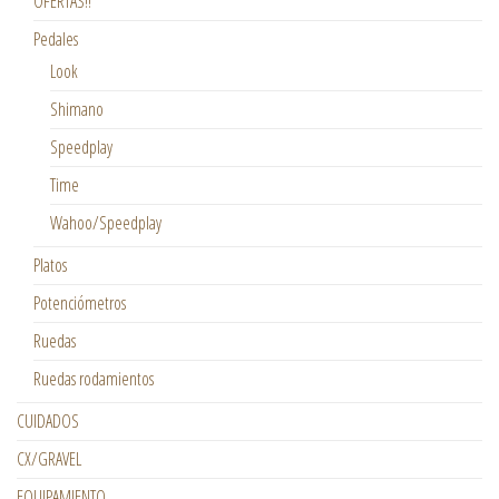
OFERTAS!!
Pedales
Look
Shimano
Speedplay
Time
Wahoo/Speedplay
Platos
Potenciómetros
Ruedas
Ruedas rodamientos
CUIDADOS
CX/GRAVEL
EQUIPAMIENTO