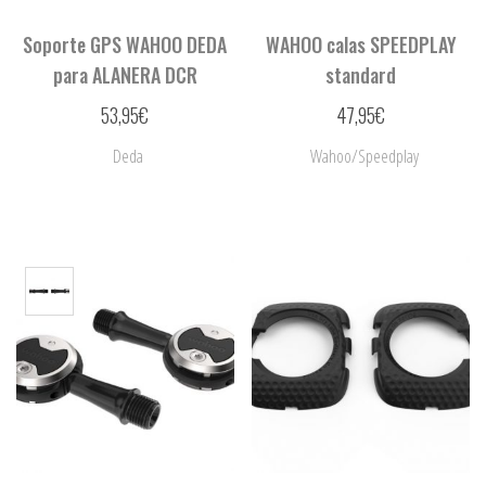
Soporte GPS WAHOO DEDA
WAHOO calas SPEEDPLAY
para ALANERA DCR
standard
53,95
€
47,95
€
Deda
Wahoo/Speedplay