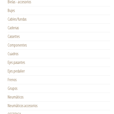
Bielas - accesorios
Bujes
Cables/fundas
Cadenas
Cassettes
Componentes
Cuadros
Ejes pasantes
Ejes pedalier
Frenos
Grupos
Neumáticos
Neumáticos accesorios