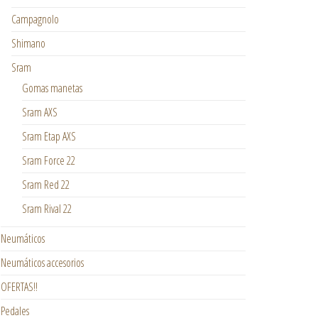
Campagnolo
Shimano
Sram
Gomas manetas
Sram AXS
Sram Etap AXS
Sram Force 22
Sram Red 22
Sram Rival 22
Neumáticos
Neumáticos accesorios
OFERTAS!!
Pedales