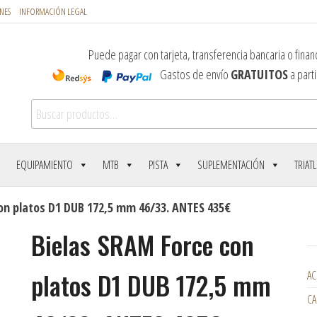
NES
INFORMACIÓN LEGAL
Puede pagar con tarjeta, transferencia bancaria o financ
Gastos de envío
GRATUITOS
a parti
Buscar por:
EQUIPAMIENTO
MTB
PISTA
SUPLEMENTACIÓN
TRIAT
on platos D1 DUB 172,5 mm 46/33. ANTES 435€
Bielas SRAM Force con
platos D1 DUB 172,5 mm
AC
CA