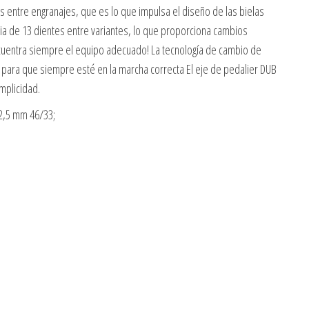
 entre engranajes, que es lo que impulsa el diseño de las bielas
a de 13 dientes entre variantes, lo que proporciona cambios
Encuentra siempre el equipo adecuado! La tecnología de cambio de
 para que siempre esté en la marcha correcta El eje de pedalier DUB
mplicidad.
2,5 mm 46/33;