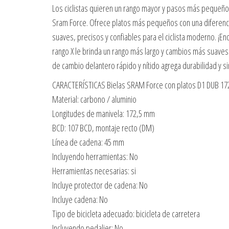
Los ciclistas quieren un rango mayor y pasos más pequeños
Sram Force. Ofrece platos más pequeños con una diferenci
suaves, precisos y confiables para el ciclista moderno. ¡
rango X le brinda un rango más largo y cambios más suaves
de cambio delantero rápido y nítido agrega durabilidad y si
CARACTERÍSTICAS Bielas SRAM Force con platos D1 DUB 17
Material: carbono / aluminio
Longitudes de manivela: 172,5 mm
BCD: 107 BCD, montaje recto (DM)
Línea de cadena: 45 mm
Incluyendo herramientas: No
Herramientas necesarias: si
Incluye protector de cadena: No
Incluye cadena: No
Tipo de bicicleta adecuado: bicicleta de carretera
Incluyendo pedalier: No