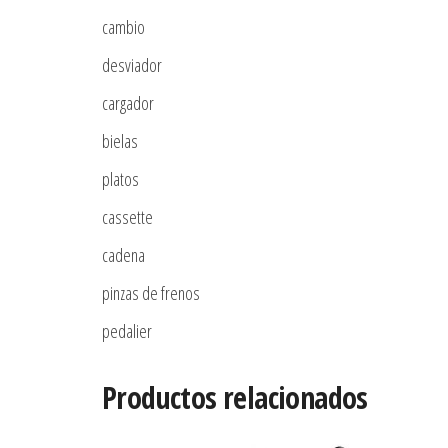
cambio
desviador
cargador
bielas
platos
cassette
cadena
pinzas de frenos
pedalier
Productos relacionados