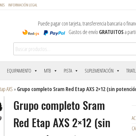
NES
INFORMACIÓN LEGAL
Puede pagar con tarjeta, transferencia bancaria o financ
Gastos de envío
GRATUITOS
a parti
Buscar por:
EQUIPAMIENTO
MTB
PISTA
SUPLEMENTACIÓN
TRIAT
tap AXS
»
Grupo completo Sram Red Etap AXS 2×12 (sin potenci
Grupo completo Sram
Red Etap AXS 2×12 (sin
AC
CA