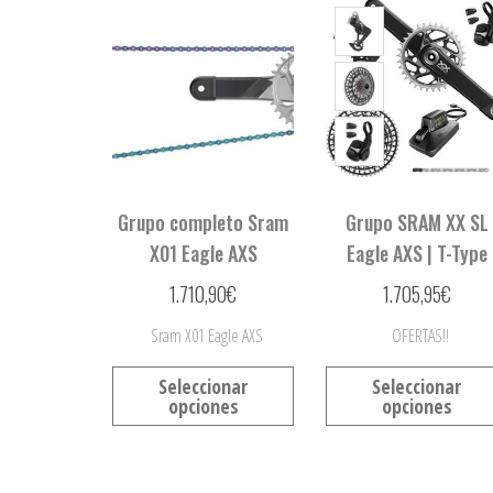
Grupo completo Sram
Grupo SRAM XX SL
X01 Eagle AXS
Eagle AXS | T-Type
1.710,90
€
1.705,95
€
Sram X01 Eagle AXS
OFERTAS!!
Seleccionar
Seleccionar
opciones
opciones