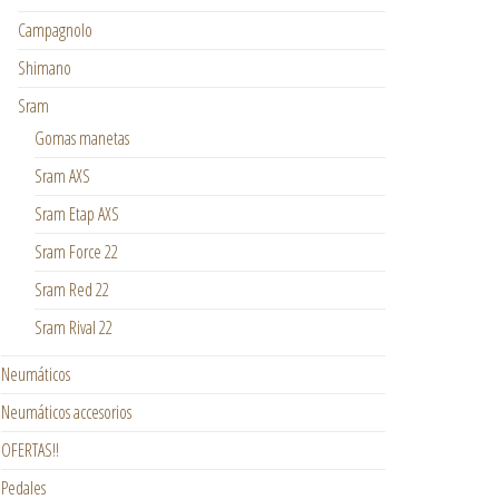
Campagnolo
Shimano
Sram
Gomas manetas
Sram AXS
Sram Etap AXS
Sram Force 22
Sram Red 22
Sram Rival 22
Neumáticos
Neumáticos accesorios
OFERTAS!!
Pedales