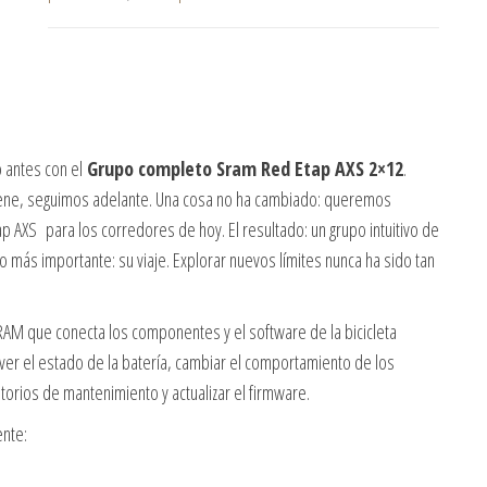
 antes con el
Grupo completo Sram Red Etap AXS 2×12
.
iene, seguimos adelante. Una cosa no ha cambiado: queremos
p AXS para los corredores de hoy. El resultado: un grupo intuitivo de
o más importante: su viaje. Explorar nuevos límites nunca ha sido tan
SRAM que conecta los componentes y el software de la bicicleta
 ver el estado de la batería, cambiar el comportamiento de los
orios de mantenimiento y actualizar el firmware.
ente: