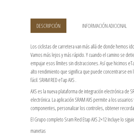
DESCRIPCIÓN
INFORMACIÓN ADICIONAL
Los ciclistas de carretera van más allá de donde hemos ido
Vamos más lejos y más rápido. Y cuando el camino se det
empujar esos límites sin distracciones. Así que hicimos eTa
alto rendimiento que significa que puede concentrarse en l
fácil. SRAM RED eTap AXS .
AXS es la nueva plataforma de integración electrónica de 
electrónica. La aplicación SRAM AXS permite a los usuarios
componentes, personalizar los controles, obtener recordat
El Grupo completo Sram Red Etap AXS 2×12 Incluye lo sigui
manetas