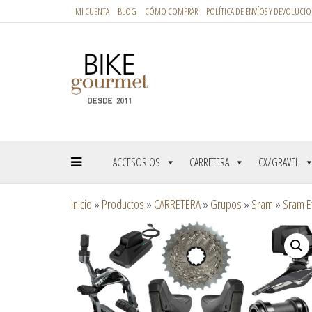
MI CUENTA
BLOG
CÓMO COMPRAR
POLÍTICA DE ENVÍOS Y DEVOLUCIO
ACCESORIOS
CARRETERA
CX/GRAVEL
Inicio
»
Productos
»
CARRETERA
»
Grupos
»
Sram
»
Sram E