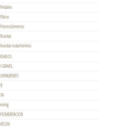
Pedales
Platos
Potenciómetros
Ruedas
Ruedas rodamientos
IDADOS
/GRAVEL
UIPAMIENTO
TB
STA
nning
PLEMENTACION
IATLON