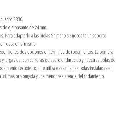
 cuadro BB30.
los de eje pasante de 24 mm.
s. Para adaptarlo a las bielas Shimano se necesita un soporte
 enrosca en sí mismo.
ed. Tienes dos opciones en términos de rodamientos. La primera
 y larga vida, con carreras de acero endurecido y nuestras bolas de
damiento recubierto, que utiliza esas mismas bolas instaladas en
a útil más prolongada y una menor resistencia del rodamiento.