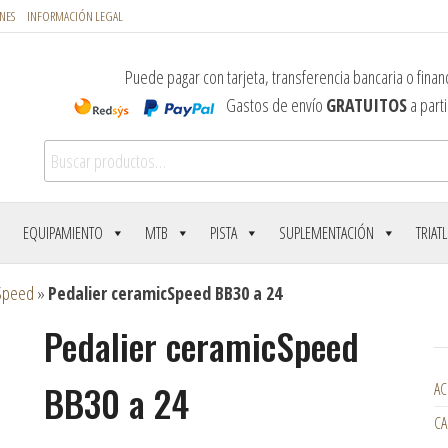
NES
INFORMACIÓN LEGAL
Puede pagar con tarjeta, transferencia bancaria o financ
Gastos de envío
GRATUITOS
a parti
Buscar por:
EQUIPAMIENTO
MTB
PISTA
SUPLEMENTACIÓN
TRIAT
Speed
»
Pedalier ceramicSpeed BB30 a 24
Pedalier ceramicSpeed
BB30 a 24
AC
CA