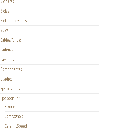
Bicicletas
Bielas
Bielas - accesorios
Bujes
Cables/fundas
Cadenas
Cassettes
Componentes
Cuadros
Ejes pasantes
Ejes pedalier
Bikone
Campagnolo
CeramicSpeed