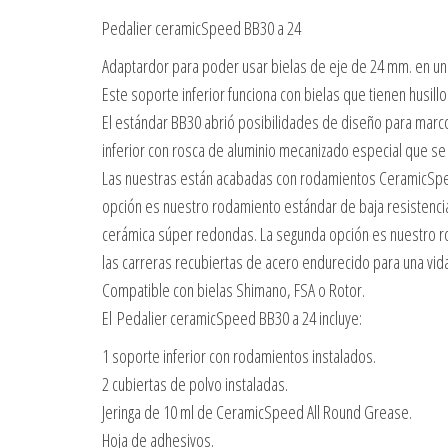
Pedalier ceramicSpeed BB30 a 24
Adaptardor para poder usar bielas de eje de 24 mm. en un
Este soporte inferior funciona con bielas que tienen husil
El estándar BB30 abrió posibilidades de diseño para marco
inferior con rosca de aluminio mecanizado especial que se
Las nuestras están acabadas con rodamientos CeramicSpe
opción es nuestro rodamiento estándar de baja resistencia
cerámica súper redondas. La segunda opción es nuestro ro
las carreras recubiertas de acero endurecido para una vid
Compatible con bielas Shimano, FSA o Rotor.
El Pedalier ceramicSpeed BB30 a 24 incluye:
1 soporte inferior con rodamientos instalados.
2 cubiertas de polvo instaladas.
Jeringa de 10 ml de CeramicSpeed ​​All Round Grease.
Hoja de adhesivos.