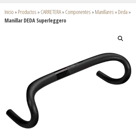
Inicio
»
Productos
»
CARRETERA
»
Componentes
»
Manillares
»
Deda
»
Manillar DEDA Superleggero