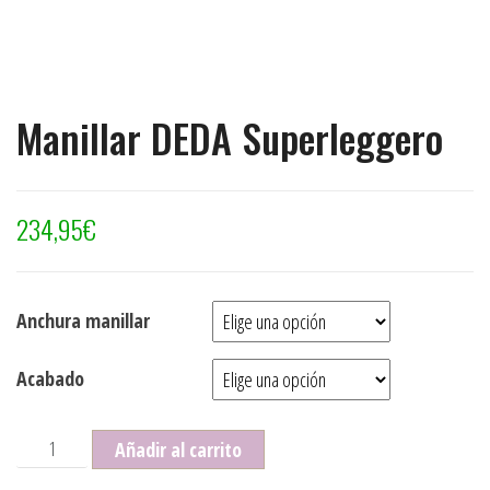
Manillar DEDA Superleggero
234,95
€
Anchura manillar
Acabado
Manillar DEDA Superleggero cantidad
Añadir al carrito