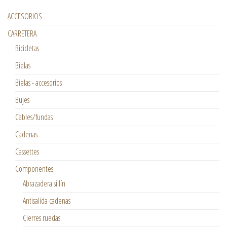
ACCESORIOS
CARRETERA
Bicicletas
Bielas
Bielas - accesorios
Bujes
Cables/fundas
Cadenas
Cassettes
Componentes
Abrazadera sillín
Antisalida cadenas
Cierres ruedas