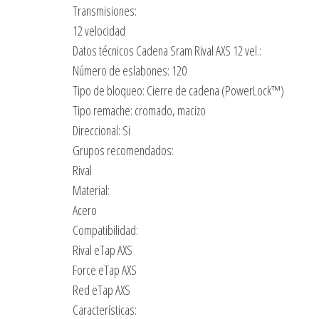
Transmisiones:
12 velocidad
Datos técnicos Cadena Sram Rival AXS 12 vel.:
Número de eslabones: 120
Tipo de bloqueo: Cierre de cadena (PowerLock™)
Tipo remache: cromado, macizo
Direccional: Si
Grupos recomendados:
Rival
Material:
Acero
Compatibilidad:
Rival eTap AXS
Force eTap AXS
Red eTap AXS
Características: