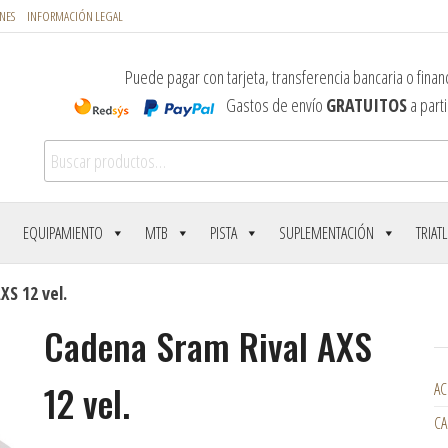
NES
INFORMACIÓN LEGAL
Puede pagar con tarjeta, transferencia bancaria o financ
Gastos de envío
GRATUITOS
a parti
Buscar por:
EQUIPAMIENTO
MTB
PISTA
SUPLEMENTACIÓN
TRIAT
XS 12 vel.
Cadena Sram Rival AXS
12 vel.
AC
CA