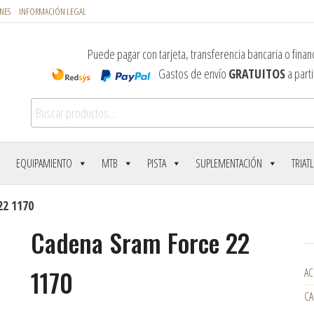
NES
INFORMACIÓN LEGAL
Puede pagar con tarjeta, transferencia bancaria o financ
Gastos de envío
GRATUITOS
a parti
Buscar por:
EQUIPAMIENTO
MTB
PISTA
SUPLEMENTACIÓN
TRIAT
22 1170
Cadena Sram Force 22
1170
AC
CA