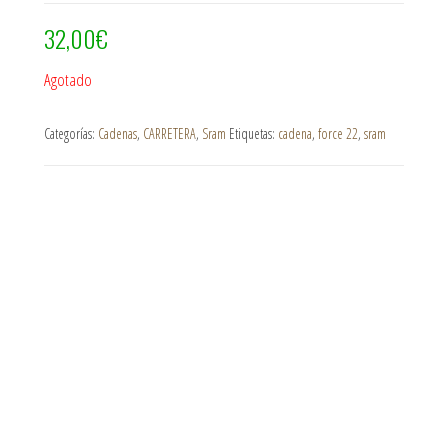
32,00
€
Agotado
Categorías:
Cadenas
,
CARRETERA
,
Sram
Etiquetas:
cadena
,
force 22
,
sram