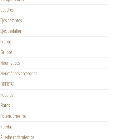
Cuadros
Ejes pasantes
Ejes pedalier
Frenos
Grupos
Neumáticos
Neumáticos accesorios
OFERTAS!!
Pedales
Platos
Potenciómetros
Ruedas
Ruedas rodamientos