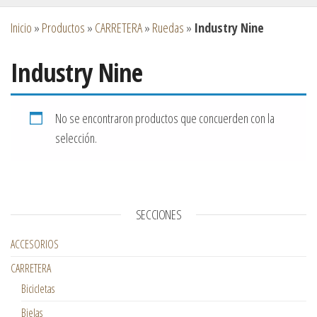
Inicio
»
Productos
»
CARRETERA
»
Ruedas
»
Industry Nine
Industry Nine
No se encontraron productos que concuerden con la
selección.
SECCIONES
ACCESORIOS
CARRETERA
Bicicletas
Bielas