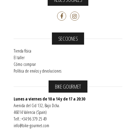
SECCIONES
Tienda física
El taller
Cómo comprar
Política de envíos y devoluciones
BIKE GOURMET
Lunes a viernes de 10 a 14 y de 17 a 20:30
Avenida del Cid 132, Bajo Dcha.
46014 Valencia (Spain)
Telf.: +34 96 379 25 49
info@bike-gourmet.com