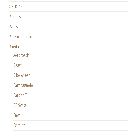
OFERTAS!!
Pedales
Platos
Potenciómetros
Ruedas
Aerocoach
Beast
Bike Ahead
Campagnolo
Carbon Ti
DT Swiss
Enve
Extralite