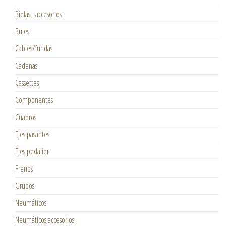
Bielas - accesorios
Bujes
Cables/fundas
Cadenas
Cassettes
Componentes
Cuadros
Ejes pasantes
Ejes pedalier
Frenos
Grupos
Neumáticos
Neumáticos accesorios