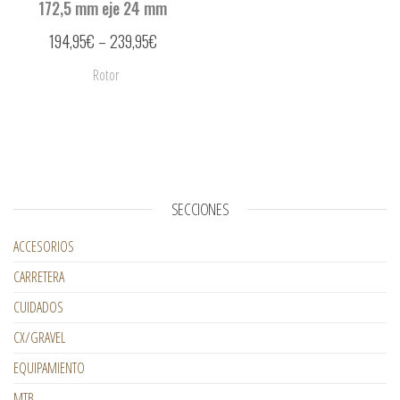
172,5 mm eje 24 mm
194,95
€
–
239,95
€
Rotor
SECCIONES
ACCESORIOS
CARRETERA
CUIDADOS
CX/GRAVEL
EQUIPAMIENTO
MTB